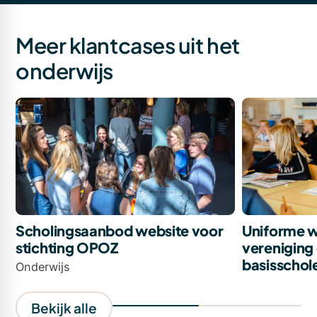
Meer klantcases uit het
onderwijs
Scholingsaanbod website voor
Uniforme w
stichting OPOZ
vereniging 
basisschol
Onderwijs
Bekijk alle