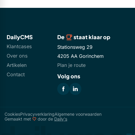
DailyCMS
De
staat klaar op
Klantcases
Stationsweg 29
Over ons
4205 AA Gorinchem
Artikelen
Plan je route
Contact
Volg ons
Cookies
Privacyverklaring
Algemene voorwaarden
Gemaakt met
door de
Daily's