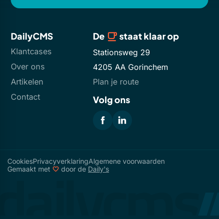
DailyCMS
De
staat klaar op
Klantcases
Stationsweg 29
Over ons
4205 AA Gorinchem
Artikelen
Plan je route
Contact
Volg ons
Cookies
Privacyverklaring
Algemene voorwaarden
Gemaakt met
door de
Daily's