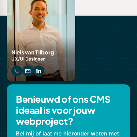
Niels van Tilborg
UX/UI Designer
Benieuwd of ons CMS
ideaal is voor jouw
webproject?
Bel mij of laat me hieronder weten met