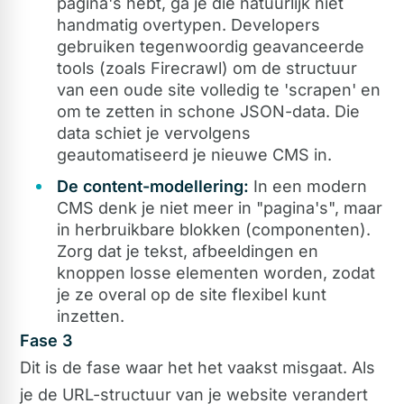
pagina's hebt, ga je die natuurlijk niet
handmatig overtypen. Developers
gebruiken tegenwoordig geavanceerde
tools (zoals Firecrawl) om de structuur
van een oude site volledig te 'scrapen' en
om te zetten in schone JSON-data. Die
data schiet je vervolgens
geautomatiseerd je nieuwe CMS in.
De content-modellering:
In een modern
CMS denk je niet meer in "pagina's", maar
in herbruikbare blokken (componenten).
Zorg dat je tekst, afbeeldingen en
knoppen losse elementen worden, zodat
je ze overal op de site flexibel kunt
inzetten.
Fase 3
Dit is de fase waar het het vaakst misgaat. Als
je de URL-structuur van je website verandert