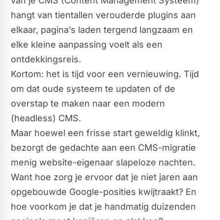
van je CMS (Content Management Systeem)
hangt van tientallen verouderde plugins aan
elkaar, pagina’s laden tergend langzaam en
elke kleine aanpassing voelt als een
ontdekkingsreis.
Kortom: het is tijd voor een vernieuwing. Tijd
om dat oude systeem te updaten of de
overstap te maken naar een modern
(headless) CMS.
Maar hoewel een frisse start geweldig klinkt,
bezorgt de gedachte aan een CMS-migratie
menig website-eigenaar slapeloze nachten.
Want hoe zorg je ervoor dat je niet jaren aan
opgebouwde Google-posities kwijtraakt? En
hoe voorkom je dat je handmatig duizenden