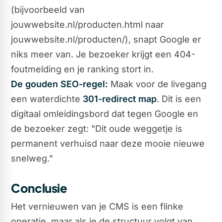
(bijvoorbeeld van
jouwwebsite.nl/producten.html naar
jouwwebsite.nl/producten/), snapt Google er
niks meer van. Je bezoeker krijgt een 404-
foutmelding en je ranking stort in.
De gouden SEO-regel:
Maak voor de livegang
een waterdichte
301-redirect map
. Dit is een
digitaal omleidingsbord dat tegen Google en
de bezoeker zegt: "Dit oude weggetje is
permanent verhuisd naar deze mooie nieuwe
snelweg."
Conclusie
Het vernieuwen van je CMS is een flinke
operatie, maar als je de structuur volgt van