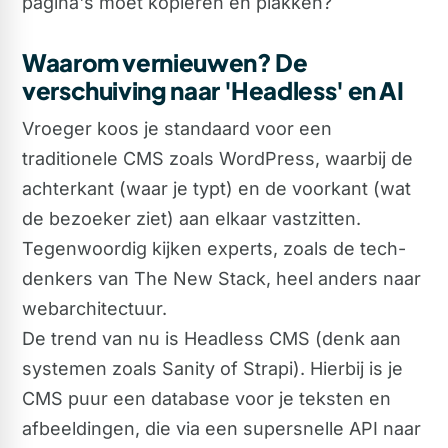
pagina's moet kopiëren en plakken?
Waarom vernieuwen? De
verschuiving naar 'Headless' en AI
Vroeger koos je standaard voor een
traditionele CMS zoals WordPress, waarbij de
achterkant (waar je typt) en de voorkant (wat
de bezoeker ziet) aan elkaar vastzitten.
Tegenwoordig kijken experts, zoals de tech-
denkers van The New Stack, heel anders naar
webarchitectuur.
De trend van nu is Headless CMS (denk aan
systemen zoals Sanity of Strapi). Hierbij is je
CMS puur een database voor je teksten en
afbeeldingen, die via een supersnelle API naar